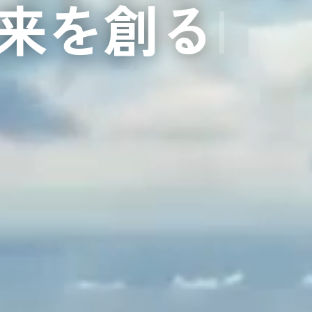
来を創る
|