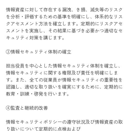
情報資産に対して存在する漏洩、き損、滅失等のリスク
を分析・評価するための基準を明確にし、体系的なリス
クアセスメント方法を確立します。定期的にリスクアセ
スメントを実施し、その結果に基づき必要かつ適切なセ
キュリティ対策を講じます。
③情報セキュリティ体制の確立
担当役員を中心とした情報セキュリティ体制を確立し、
情報セキュリティに関する権限及び責任を明確にしま
す。また、全ての従業員が情報セキュリティの重要性を
認識し、適切な取り扱いを確実にするために、定期的に
教育・訓練・啓発を行います。
④監査と継続的改善
情報セキュリティポリシーの遵守状況及び情報資産の取
り扱いについて定期的に点検および