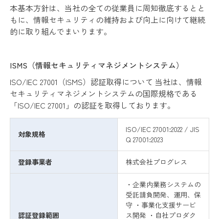
本基本方針は、当社の全ての従業員に周知徹底するとと
もに、情報セキュリティの維持およ
び向上に向けて継続
的に取り組んでまいります。
ISMS（情報セキュリティマネジメントシステム）
ISO/IEC 27001（ISMS）認証取得について 当社は、情報
セキュリティマネジメントシステムの国際規格である
「ISO/IEC 27001」の認証を取得しております。
ISO/IEC 27001:2022 / JIS
対象規格
Q 27001:2023
登録事業者
株式会社プログレス
・企業内業務システムの
受託請負開発、運用、保
守 ・事業化支援サービ
認証登録範囲
ス開発 ・自社プロダク