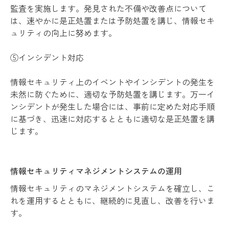
監査を実施します。発見された不備や改善点について
は、速やかに是正処置または予防処置を講じ、情報セキ
ュリティの向上に努めます。
⑤インシデント対応
情報セキュリティ上のイベントやインシデントの発生を
未然に防ぐために、適切な予防処置を講じます。万一イ
ンシデントが発生した場合には、事前に定めた対応手順
に基づき、迅速に対応するとともに適切な是正処置を講
じます。
情報セキュリティマネジメントシステムの運用
情報セキュリティのマネジメントシステムを確立し、こ
れを運用するとともに、継続的に見
直し、改善を行いま
す。