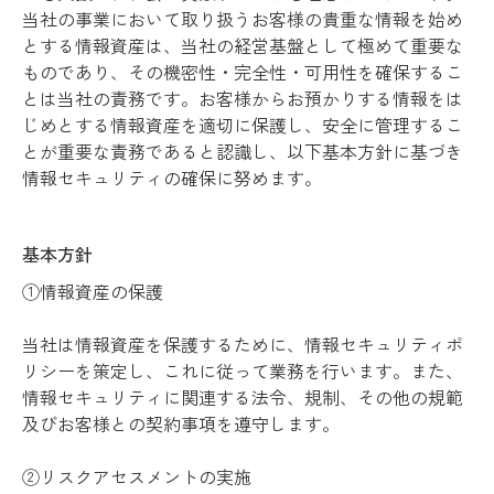
当社の事業において取り扱うお客様の貴重な情報を始め
とする情報資産
は、当社の経営基盤として極めて重要な
ものであり、その機密性・完全性・可用性を確保す
るこ
とは当社の責務です。
お客様からお預かりする情報をは
じめとする情報資産を適切に保護し、安全に管理するこ
と
が重要な責務であると認識し、以下基本方針に基づき
情報セキュリティの確保に努めます。
基本方針
①情報資産の保護
当社は情報資産を保護するために、情報セキュリティポ
リシーを策定し、これに従って業務
を行います。また、
情報セキュリティに関連する法令、規制、その他の規範
及びお客様との
契約事項を遵守します。
②リスクアセスメントの実施