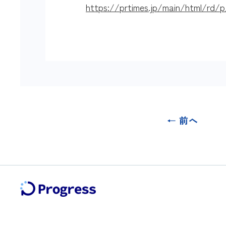
https://prtimes.jp/main/html/rd/p
← 前へ