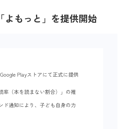
リ「よもっと」を提供開始
gle Playストアにて正式に提供
読率（本を読まない割合）」の推
ンド通知により、子ども自身の力